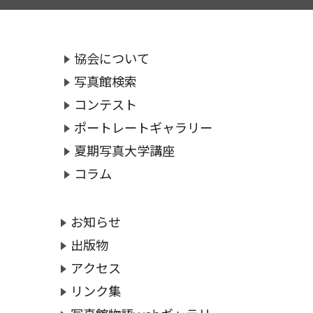
協会について
写真館検索
コンテスト
ポートレートギャラリー
夏期写真大学講座
コラム
お知らせ
出版物
アクセス
リンク集