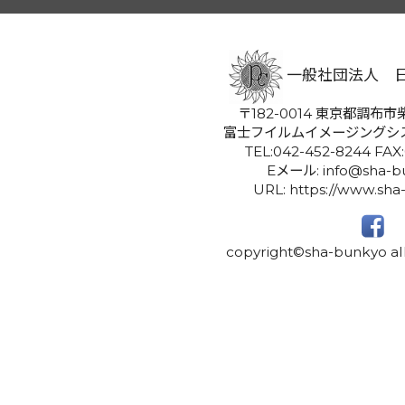
一般社団法人 
〒182-0014 東京都調布市柴
富士フイルムイメージングシ
TEL:042-452-8244 FAX
Eメール: info@sha-bu
URL: https://www.sha
copyright©sha-bunkyo all 