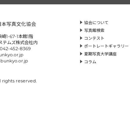
協会について
日本写真文化協会
写真館検索
崎1-67-1本館1階
コンテスト
ステムズ株式会社内
ポートレートギャラリー
:042-452-8369
夏期写真大学講座
nkyo.or.jp
-bunkyo.or.jp
コラム
rights reserved.