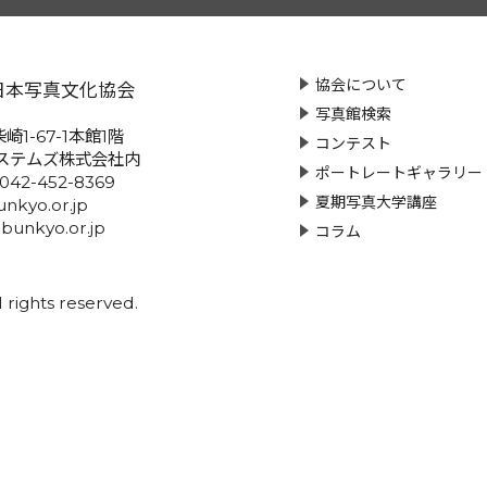
協会について
日本写真文化協会
写真館検索
崎1-67-1本館1階
コンテスト
ステムズ株式会社内
ポートレートギャラリー
:042-452-8369
夏期写真大学講座
nkyo.or.jp
-bunkyo.or.jp
コラム
rights reserved.