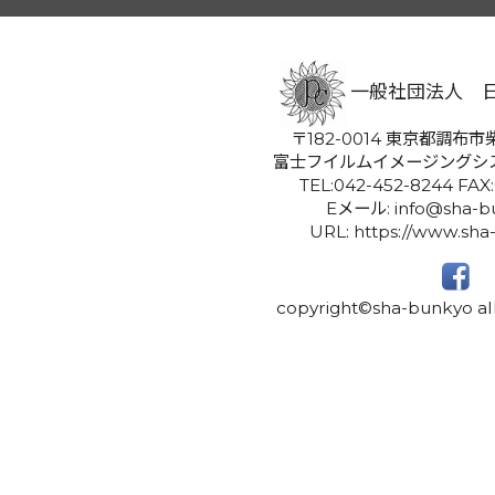
一般社団法人 
〒182-0014 東京都調布市柴
富士フイルムイメージングシ
TEL:042-452-8244 FAX
Eメール: info@sha-bu
URL: https://www.sha
copyright©sha-bunkyo all 