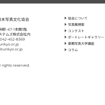
協会について
日本写真文化協会
写真館検索
崎1-67-1本館1階
コンテスト
ステムズ株式会社内
ポートレートギャラリー
:042-452-8369
夏期写真大学講座
nkyo.or.jp
-bunkyo.or.jp
コラム
rights reserved.