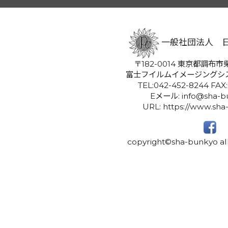
一般社団法人 
〒182-0014 東京都調布市柴
富士フイルムイメージングシ
TEL:042-452-8244 FAX
Eメール: info@sha-bu
URL: https://www.sha
copyright©sha-bunkyo all 