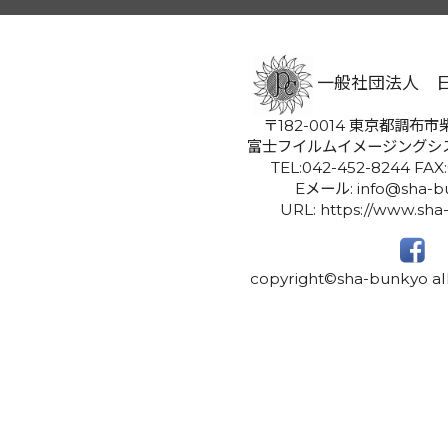
一般社団法人 
〒182-0014 東京都調布市柴
富士フイルムイメージングシ
TEL:042-452-8244 FAX
Eメール: info@sha-bu
URL: https://www.sha
copyright©sha-bunkyo all 