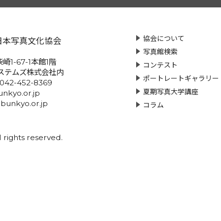
協会について
日本写真文化協会
写真館検索
崎1-67-1本館1階
コンテスト
ステムズ株式会社内
ポートレートギャラリー
:042-452-8369
夏期写真大学講座
nkyo.or.jp
-bunkyo.or.jp
コラム
rights reserved.