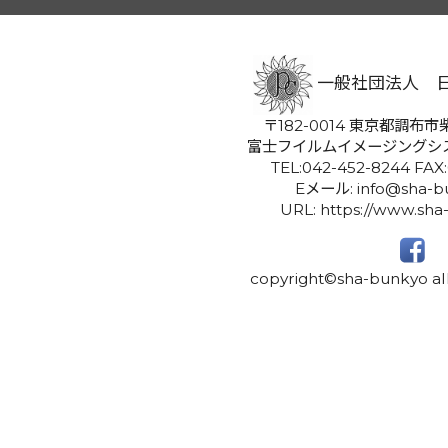
一般社団法人 
〒182-0014 東京都調布市柴
富士フイルムイメージングシ
TEL:042-452-8244 FAX
Eメール: info@sha-bu
URL: https://www.sha
copyright©sha-bunkyo all 