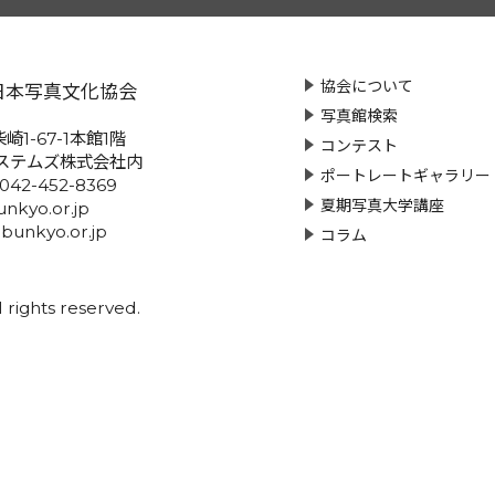
協会について
日本写真文化協会
写真館検索
崎1-67-1本館1階
コンテスト
ステムズ株式会社内
ポートレートギャラリー
:042-452-8369
夏期写真大学講座
nkyo.or.jp
-bunkyo.or.jp
コラム
rights reserved.