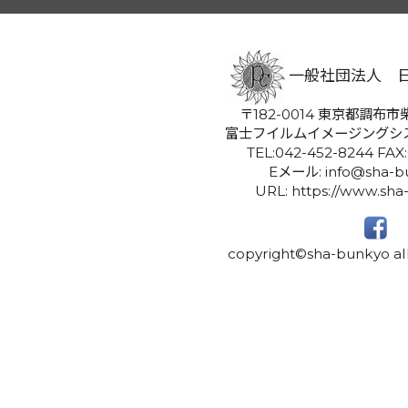
一般社団法人 
〒182-0014 東京都調布市柴
富士フイルムイメージングシ
TEL:042-452-8244 FAX
Eメール: info@sha-bu
URL: https://www.sha
copyright©sha-bunkyo all 