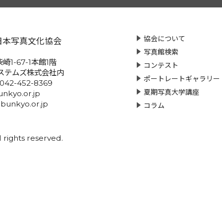
協会について
日本写真文化協会
写真館検索
崎1-67-1本館1階
コンテスト
ステムズ株式会社内
ポートレートギャラリー
:042-452-8369
夏期写真大学講座
nkyo.or.jp
-bunkyo.or.jp
コラム
rights reserved.