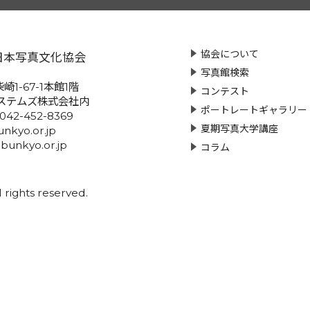
協会について
日本写真文化協会
写真館検索
崎1-67-1本館1階
コンテスト
ステムズ株式会社内
ポートレートギャラリー
:042-452-8369
夏期写真大学講座
nkyo.or.jp
-bunkyo.or.jp
コラム
rights reserved.