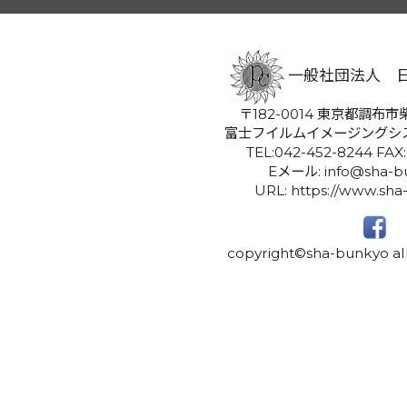
一般社団法人 
〒182-0014 東京都調布市柴
富士フイルムイメージングシ
TEL:042-452-8244 FAX
Eメール: info@sha-bu
URL: https://www.sha
copyright©sha-bunkyo all 