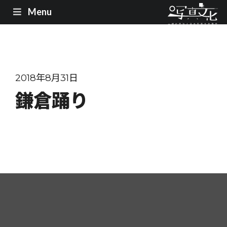
Menu
2018年8月31日
鎌倉踊り