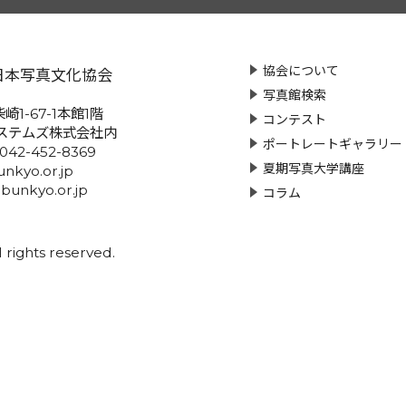
協会について
日本写真文化協会
写真館検索
崎1-67-1本館1階
コンテスト
ステムズ株式会社内
ポートレートギャラリー
:042-452-8369
夏期写真大学講座
nkyo.or.jp
-bunkyo.or.jp
コラム
rights reserved.