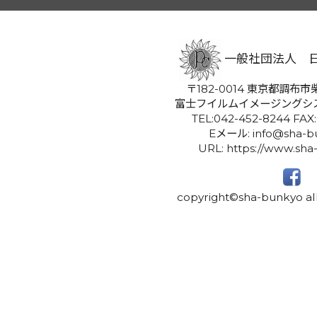
一般社団法人 
〒182-0014 東京都調布市柴
富士フイルムイメージングシ
TEL:042-452-8244 FAX
Eメール: info@sha-bu
URL: https://www.sha
copyright©sha-bunkyo all 