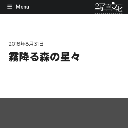
Menu
2018年8月31日
霧降る森の星々